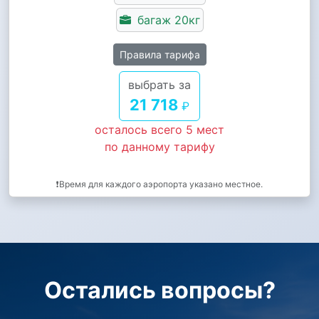
багаж 20кг
Правила тарифа
выбрать за
21 718
₽
осталось всего 5 мест
по данному тарифу
❗Время для каждого аэропорта указано местное.
Остались вопросы?