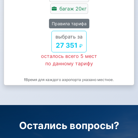
багаж 20кг
Правила тарифа
выбрать за
27 351
₽
осталось всего 5 мест
по данному тарифу
❗Время для каждого аэропорта указано местное.
Остались вопросы?