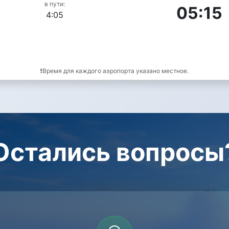
в пути:
05:15
4:05
❗Время для каждого аэропорта указано местное.
Остались вопросы