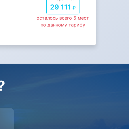
29 111
₽
осталось всего 5 мест
по данному тарифу
?