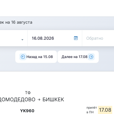
к на 16 августа
Назад на 15.08
Далее на 17.08
ТФ
ДОМОДЕДОВО
БИШКЕК
прилёт
17.08
YK960
в ПН