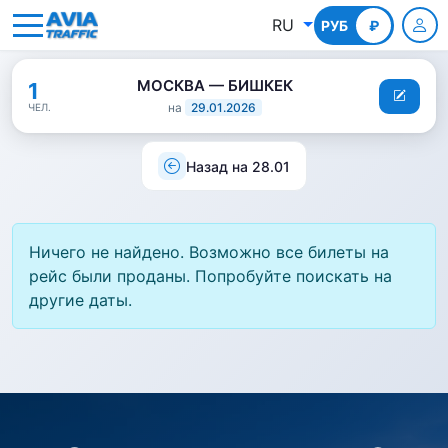
RU
РУБ
КГС
₽
МОСКВА — БИШКЕК
1
на
29.01.2026
ЧЕЛ.
Назад на 28.01
Ничего не найдено. Возможно все билеты на
рейс были проданы. Попробуйте поискать на
другие даты.