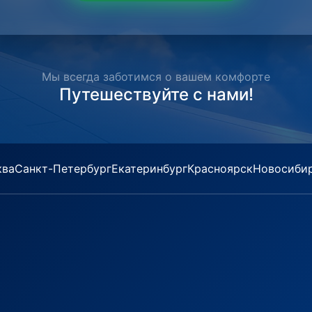
Мы всегда заботимся о вашем комфорте
Путешествуйте с нами!
ква
Санкт-Петербург
Екатеринбург
Красноярск
Новосиби