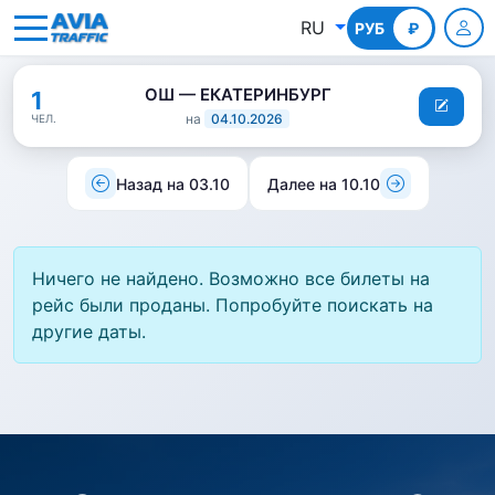
RU
РУБ
КГС
₽
ОШ — ЕКАТЕРИНБУРГ
1
на
04.10.2026
ЧЕЛ.
Назад на 03.10
Далее на 10.10
Ничего не найдено. Возможно все билеты на
рейс были проданы. Попробуйте поискать на
другие даты.