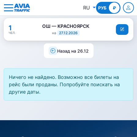
RU
РУБ
КГС
₽
ОШ — КРАСНОЯРСК
1
на
27.12.2026
ЧЕЛ.
Назад на 26.12
Ничего не найдено. Возможно все билеты на
рейс были проданы. Попробуйте поискать на
другие даты.