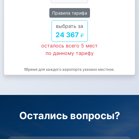
Правила тарифа
выбрать за
24 367
₽
осталось всего 5 мест
по данному тарифу
❗Время для каждого аэропорта указано местное.
Остались вопросы?