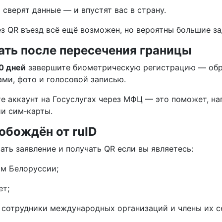
сверят данные — и впустят вас в страну.
ез QR въезд всё ещё возможен, но вероятны большие з
ать после пересечения границы
0 дней
завершите биометрическую регистрацию — обра
ами, фото и голосовой записью.
е аккаунт на Госуслугах через МФЦ — это поможет, на
и сим‑карты.
вобождён от ruID
ать заявление и получать QR если вы являетесь:
м Белоруссии;
ет;
 сотрудники международных организаций и члены их с