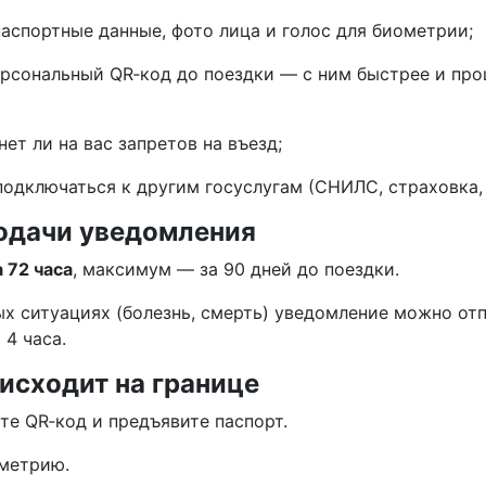
паспортные данные, фото лица и голос для биометрии;
ерсональный QR‑код до поездки — с ним быстрее и пр
нет ли на вас запретов на въезд;
подключаться к другим госуслугам (СНИЛС, страховка, 
одачи уведомления
 72 часа
, максимум — за 90 дней до поездки.
ых ситуациях (болезнь, смерть) уведомление можно от
 4 часа.
оисходит на границе
те QR‑код и предъявите паспорт.
метрию.