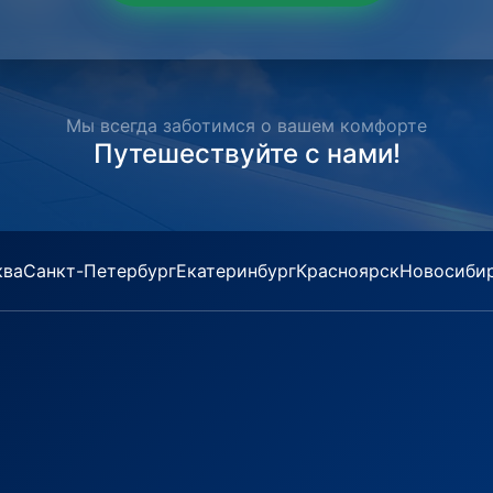
Мы всегда заботимся о вашем комфорте
Путешествуйте с нами!
ква
Санкт-Петербург
Екатеринбург
Красноярск
Новосиби