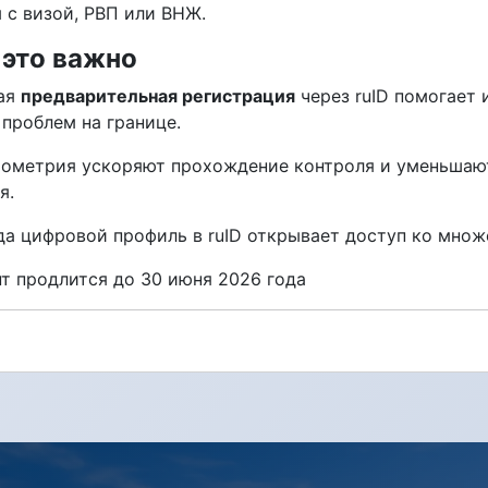
 с визой, РВП или ВНЖ.
 это важно
ая
предварительная регистрация
через ruID помогает 
 проблем на границе.
иометрия ускоряют прохождение контроля и уменьшаю
я.
да цифровой профиль в ruID открывает доступ ко множе
т продлится до 30 июня 2026 года