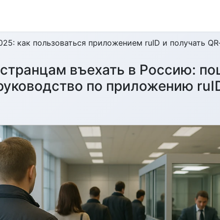
025: как пользоваться приложением ruID и получать QR
остранцам въехать в Россию: по
руководство по приложению ruI