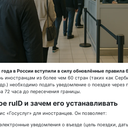
 года в России вступили в силу обновлённые правила 
ь иностранцам из более чем 60 стран (таких как Серби
др.) необходимо подать уведомление о поездке через
за 72 часа до пересечения границы.
ое ruID и зачем его устанавливать
вис «Госуслуг» для иностранцев. Он позволяет:
электронные уведомления о въезде (цель поездки, даты